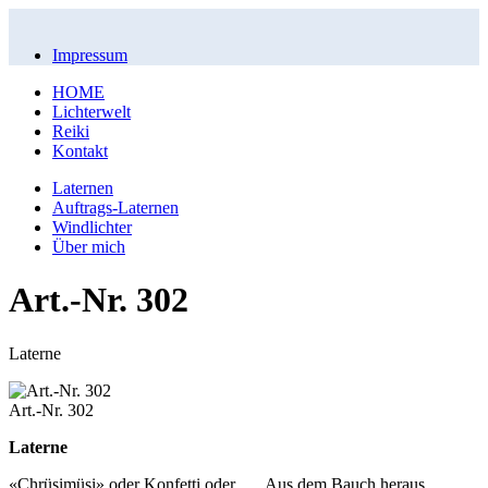
Impressum
HOME
Lichterwelt
Reiki
Kontakt
Laternen
Auftrags-Laternen
Windlichter
Über mich
Art.-Nr. 302
Laterne
Art.-Nr. 302
Laterne
«Chrüsimüsi» oder Konfetti oder …. Aus dem Bauch heraus