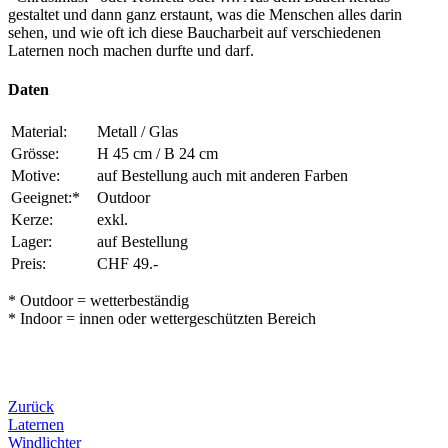
gestaltet und dann ganz erstaunt, was die Menschen alles darin
sehen, und wie oft ich diese Baucharbeit auf verschiedenen
Laternen noch machen durfte und darf.
Daten
Material:
Metall / Glas
Grösse:
H 45 cm / B 24 cm
Motive:
auf Bestellung auch mit anderen Farben
Geeignet:*
Outdoor
Kerze:
exkl.
Lager:
auf Bestellung
Preis:
CHF 49.-
* Outdoor = wetterbeständig
* Indoor = innen oder wettergeschützten Bereich
Zurück
Laternen
Windlichter