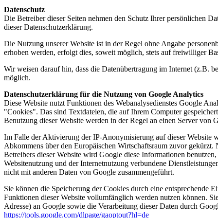
Datenschutz
Die Betreiber dieser Seiten nehmen den Schutz Ihrer persönlichen Da
dieser Datenschutzerklärung.
Die Nutzung unserer Website ist in der Regel ohne Angabe personen
erhoben werden, erfolgt dies, soweit möglich, stets auf freiwilliger
Wir weisen darauf hin, dass die Datenübertragung im Internet (z.B. b
möglich.
Datenschutzerklärung für die Nutzung von Google Analytics
Diese Website nutzt Funktionen des Webanalysedienstes Google Anal
"Cookies". Das sind Textdateien, die auf Ihrem Computer gespeicher
Benutzung dieser Website werden in der Regel an einen Server von G
Im Falle der Aktivierung der IP-Anonymisierung auf dieser Website w
Abkommens über den Europäischen Wirtschaftsraum zuvor gekürzt. Nu
Betreibers dieser Website wird Google diese Informationen benutzen
Websitenutzung und der Internetnutzung verbundene Dienstleistunge
nicht mit anderen Daten von Google zusammengeführt.
Sie können die Speicherung der Cookies durch eine entsprechende Eins
Funktionen dieser Website vollumfänglich werden nutzen können. Sie
Adresse) an Google sowie die Verarbeitung dieser Daten durch Google
https://tools.google.com/dlpage/gaoptout?hl=de