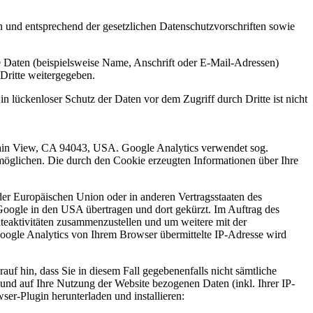
h und entsprechend der gesetzlichen Datenschutzvorschriften sowie
 Daten (beispielsweise Name, Anschrift oder E-Mail-Adressen)
 Dritte weitergegeben.
n lückenloser Schutz der Daten vor dem Zugriff durch Dritte ist nicht
tain View, CA 94043, USA. Google Analytics verwendet sog.
möglichen. Die durch den Cookie erzeugten Informationen über Ihre
der Europäischen Union oder in anderen Vertragsstaaten des
oogle in den USA übertragen und dort gekürzt. Im Auftrag des
teaktivitäten zusammenzustellen und um weitere mit der
ogle Analytics von Ihrem Browser übermittelte IP-Adresse wird
uf hin, dass Sie in diesem Fall gegebenenfalls nicht sämtliche
und auf Ihre Nutzung der Website bezogenen Daten (inkl. Ihrer IP-
er-Plugin herunterladen und installieren: