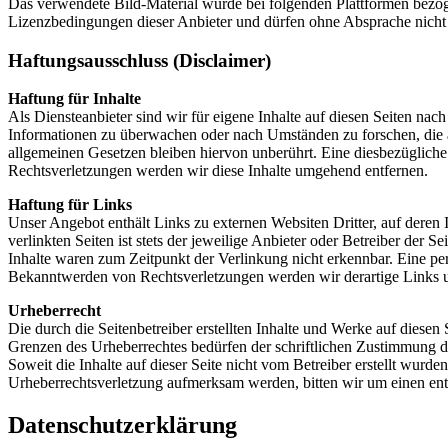
Das verwendete Bild-Material wurde bei folgenden Plattformen bezo
Lizenzbedingungen dieser Anbieter und dürfen ohne Absprache nich
Haftungsausschluss (Disclaimer)
Haftung für Inhalte
Als Diensteanbieter sind wir für eigene Inhalte auf diesen Seiten nach
Informationen zu überwachen oder nach Umständen zu forschen, die a
allgemeinen Gesetzen bleiben hiervon unberührt. Eine diesbezüglich
Rechtsverletzungen werden wir diese Inhalte umgehend entfernen.
Haftung für Links
Unser Angebot enthält Links zu externen Websiten Dritter, auf deren
verlinkten Seiten ist stets der jeweilige Anbieter oder Betreiber der
Inhalte waren zum Zeitpunkt der Verlinkung nicht erkennbar. Eine per
Bekanntwerden von Rechtsverletzungen werden wir derartige Links 
Urheberrecht
Die durch die Seitenbetreiber erstellten Inhalte und Werke auf diese
Grenzen des Urheberrechtes bedürfen der schriftlichen Zustimmung des
Soweit die Inhalte auf dieser Seite nicht vom Betreiber erstellt wurde
Urheberrechtsverletzung aufmerksam werden, bitten wir um einen en
Datenschutzerklärung