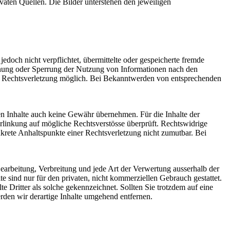
ten Quellen. Die Bilder unterstehen den jeweiligen
jedoch nicht verpflichtet, übermittelte oder gespeicherte fremde
ernung oder Sperrung der Nutzung von Informationen nach den
ten Rechtsverletzung möglich. Bei Bekanntwerden von entsprechenden
den Inhalte auch keine Gewähr übernehmen. Für die Inhalte der
Verlinkung auf mögliche Rechtsverstösse überprüft. Rechtswidrige
nkrete Anhaltspunkte einer Rechtsverletzung nicht zumutbar. Bei
Bearbeitung, Verbreitung und jede Art der Verwertung ausserhalb der
 sind nur für den privaten, nicht kommerziellen Gebrauch gestattet.
te Dritter als solche gekennzeichnet. Sollten Sie trotzdem auf eine
den wir derartige Inhalte umgehend entfernen.