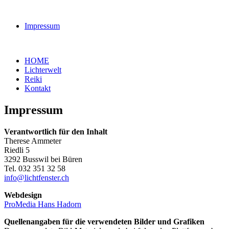
Impressum
HOME
Lichterwelt
Reiki
Kontakt
Impressum
Verantwortlich für den Inhalt
Therese Ammeter
Riedli 5
3292 Busswil bei Büren
Tel. 032 351 32 58
info@lichtfenster.ch
Webdesign
ProMedia Hans Hadorn
Quellenangaben für die verwendeten Bilder und Grafiken