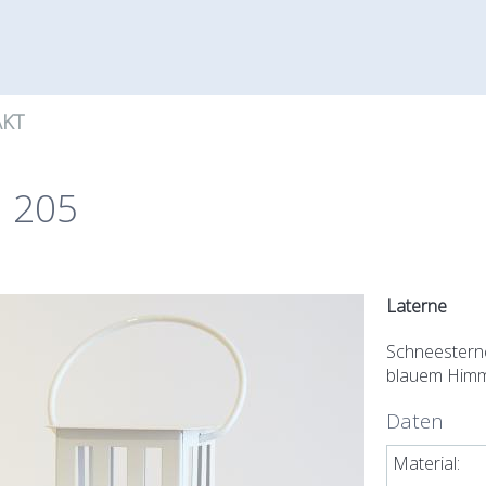
KT
. 205
Laterne
Schneesterne
blauem Himm
Daten
Material: