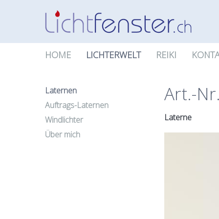
HOME
LICHTERWELT
REIKI
KONTA
Art.-Nr
Laternen
Auftrags-Laternen
Laterne
Windlichter
Über mich