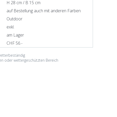
H 28 cm / B 15 cm
auf Bestellung auch mit anderen Farben
Outdoor
exkl.
am Lager
CHF 56.-
etterbeständig
nen oder wettergeschützten Bereich